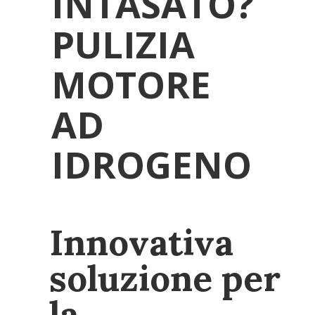
INTASATO?
PULIZIA
MOTORE
AD
IDROGENO
Innovativa
soluzione per
la