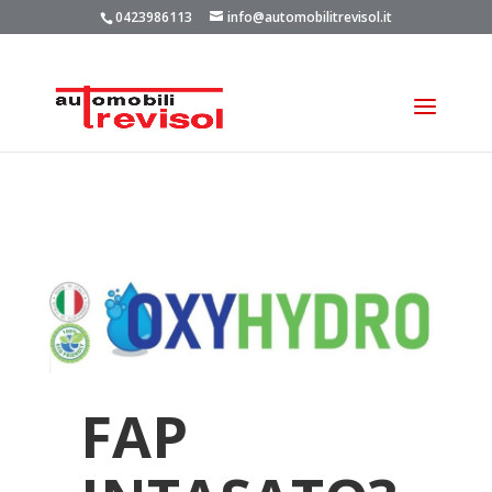
0423986113
info@automobilitrevisol.it
FAP