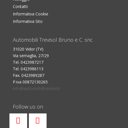
Contatti
Informativa Cookie
Informativa Sito
Automobili Trevisol Bruno e C. snc
31020 Vidor (TV)
Via sernaglia, 27/29
Tel. 0423987217
Tel. 0423986113
Fax. 0423989287
P.iva 00872130265
info@automobilitrevisol.it
Follow us on