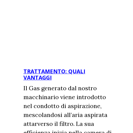
TRATTAMENTO: QUALI
VANTAGGI
Il Gas generato dal nostro
macchinario viene introdotto
nel condotto di aspirazione,
mescolandosi all’aria aspirata
attarverso il filtro. La sua
efficienza inizia nella camera di