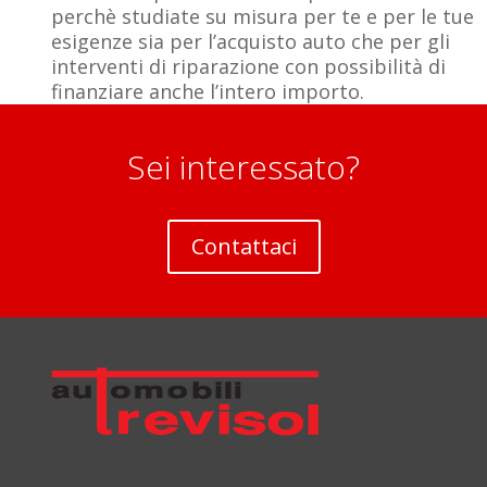
perchè studiate su misura per te e per le tue
esigenze sia per l’acquisto auto che per gli
interventi di riparazione con possibilità di
finanziare anche l’intero importo.
Sei interessato?
Contattaci