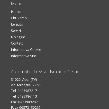
Menu
Home
Chi Siamo
Le auto
Servizi
Noleggio
Contatti
Informativa Cookie
Informativa Sito
Automobili Trevisol Bruno e C. snc
31020 Vidor (TV)
Via sernaglia, 27/29
Tel. 0423987217
Tel. 0423986113
Fax. 0423989287
P.iva 00872130265