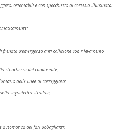
ggero, orientabili e con specchietto di cortesia
illuminato;
tomaticamente;
i frenata d’emergenza anti-collisione con
rilevamento
lla stanchezza del conducente;
ontario delle linee di carreggiata;
della segnaletica stradale;
ne automatica dei fari abbaglianti;