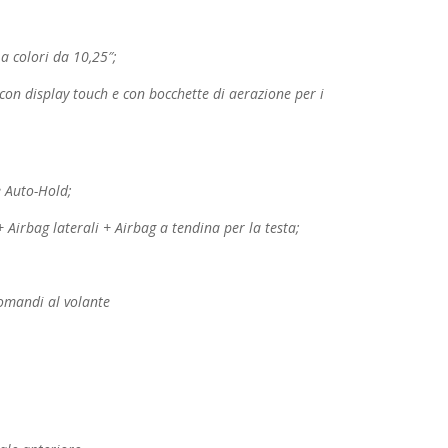
 a colori da 10,25″;
con display touch e con bocchette di aerazione
per i
e Auto-Hold;
 Airbag laterali + Airbag a tendina per la testa;
omandi al volante