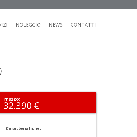
IZI
NOLEGGIO
NEWS
CONTATTI
)
Prezzo:
32.390 €
Caratteristiche: