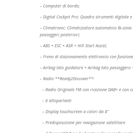
– Computer di bordo;
– Digital Cockpit Pro: Quadro strumenti digitale e
– Climatronic: Climatizzatore automatico Bi-zona 
passeggeri posteriori;
– ABS + ESC + ASR + Hill Start Assist;
– Freno di stazionamento elettronico con funzion
– Airbag lato guidatore + Airbag lato passeggero +
– Radio **Ready2Discover**:
– Radio Originale FM con ricezione DAB+ e con c
– 6 altoparlanti
– Display touchscreen a colori da 8″
– Predisposizione per navigazione satellitare