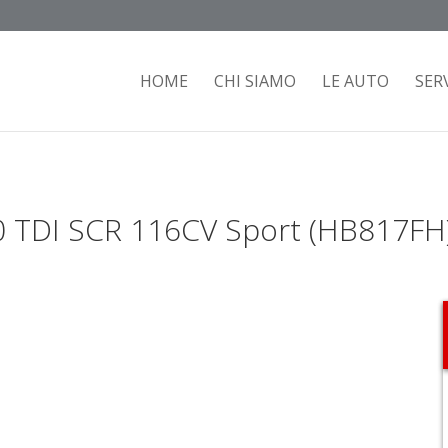
HOME
CHI SIAMO
LE AUTO
SERV
0 TDI SCR 116CV Sport (HB817FH