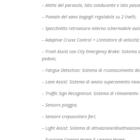
– Alette del parasole, lato conducente e lato passe
– Pianale del vano bagagli regolabile su 2 livelli;
– Specchietto retrovisore interno schermabile au
– Adaptive Cruise Control + Limitatore di velocità;
– Front Assist con City Emergency Brake: Sistema d
pedoni;
– Fatigue Detection: Sistema di riconoscimento de
– Lane Assist: Sistema di avviso superamento invol
– Traffic Sign Recognition: Sistema di rilevamento 
– Sensore pioggia;
– Sensore crepuscolare fari;
– Light Assist: Sistema di attivazione/disattivazio
– Funzione Coming Home & Leaving Home;