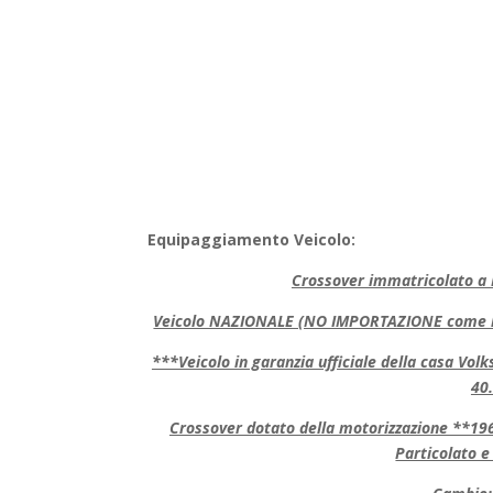
Equipaggiamento Veicolo:
Crossover immatricolato a 
Veicolo NAZIONALE (NO IMPORTAZIONE come la 
***Veicolo in garanzia ufficiale della casa Vo
40
Crossover dotato della motorizzazione **196
Particolato e