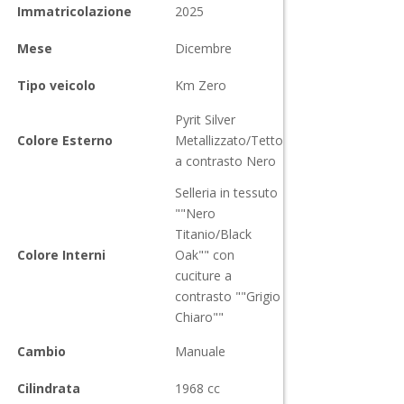
Immatricolazione
2025
Mese
Dicembre
Tipo veicolo
Km Zero
Pyrit Silver
Colore Esterno
Metallizzato/Tetto
a contrasto Nero
Selleria in tessuto
""Nero
Titanio/Black
Colore Interni
Oak"" con
cuciture a
contrasto ""Grigio
Chiaro""
Cambio
Manuale
Cilindrata
1968
cc