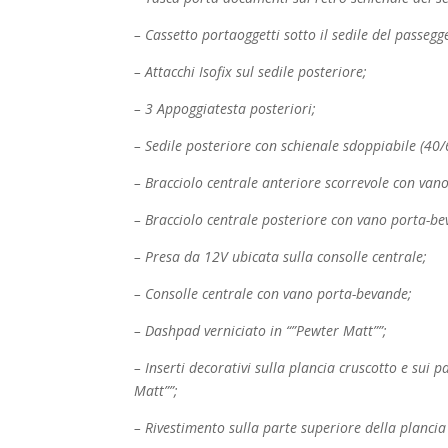
– Cassetto portaoggetti sotto il sedile del passegg
– Attacchi Isofix sul sedile posteriore;
– 3 Appoggiatesta posteriori;
– Sedile posteriore con schienale sdoppiabile (40/
– Bracciolo centrale anteriore scorrevole con vano
– Bracciolo centrale posteriore con vano porta-bev
– Presa da 12V ubicata sulla consolle centrale;
– Consolle centrale con vano porta-bevande;
– Dashpad verniciato in “”Pewter Matt””;
– Inserti decorativi sulla plancia cruscotto e sui p
Matt””;
– Rivestimento sulla parte superiore della plancia 