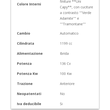
finiture **Uni
Colore Interni
Capy**, con cuciture
a contrasto ""Verde
Adamite"" e
""Tramontane""
Cambio
Automatico
Cilindrata
1199
cc
Alimentazione
Ibrida
Potenza
136
Cv
Potenza Kw
100
Kw
Trazione
Anteriore
Neopatentati
No
Iva deducibile
Si