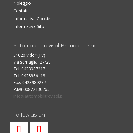
Noleggio
Contatti
Informativa Cookie
Informativa Sito
Automobili Trevisol Bruno e C. snc
31020 Vidor (TV)
Via sernaglia, 27/29
Tel. 0423987217
Tel. 0423986113
Fax. 0423989287
P.iva 00872130265
info@automobilitrevisol.it
Follow us on