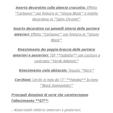
Inserto decorativo sulla plancia cruscotto:
Effetto
“”Carbonio”” con finitura in “”Glossy Black”” e listello
decorativo in “”Satin Chrome””
Inserto decorativo sui pannelli interni delle portiere
anteriori:
Effetto “”Carbonio”” con finitura in “”Glossy
Black””
Rivestimento dei poggia-braccia delle portiere
anteriori e posteriori:
TEP **Isabella** con cuciture a
contrasto “”Verde Adamite””
Rivestimento cielo abitacolo:
Tessuto “”Nero””
Cerchioni:
Cerchi in lega da 17″ **Yanaka** bi-tono
“”Black Diamantato””
Principali dotazioni di serie che caratterizzano
l’allestimento **GT**:
– Alzacristalli elettrici anteriori e posteriori;