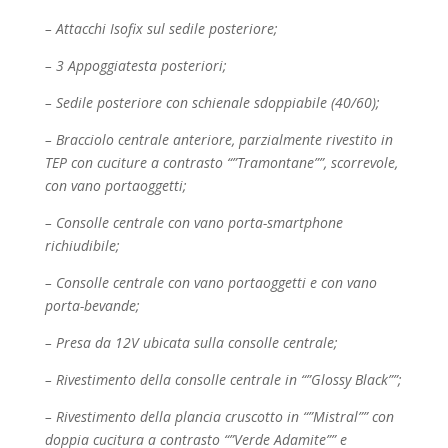
– Attacchi Isofix sul sedile posteriore;
– 3 Appoggiatesta posteriori;
– Sedile posteriore con schienale sdoppiabile (40/60);
– Bracciolo centrale anteriore, parzialmente rivestito in
TEP con cuciture a contrasto
“”Tramontane””, scorrevole,
con vano portaoggetti;
– Consolle centrale con vano porta-smartphone
richiudibile;
– Consolle centrale con vano portaoggetti e con vano
porta-bevande;
– Presa da 12V ubicata sulla consolle centrale;
– Rivestimento della consolle centrale in “”Glossy Black””;
– Rivestimento della plancia cruscotto in “”Mistral”” con
doppia cucitura a contrasto “”Verde
Adamite”” e