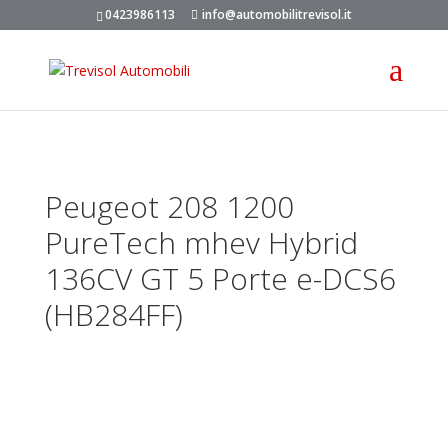
0423986113
info@automobilitrevisol.it
Peugeot 208 1200
PureTech mhev Hybrid
136CV GT 5 Porte e-DCS6
(HB284FF)