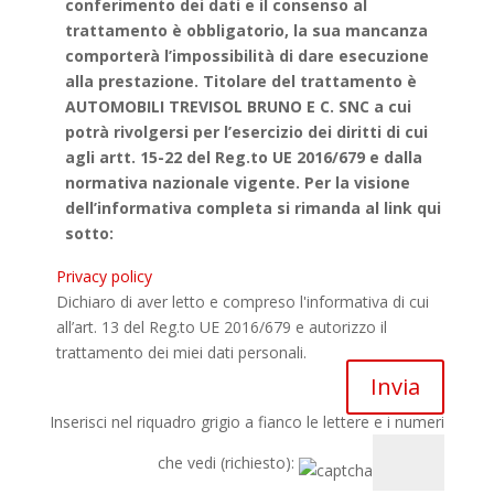
conferimento dei dati e il consenso al
trattamento è obbligatorio, la sua mancanza
comporterà l’impossibilità di dare esecuzione
alla prestazione. Titolare del trattamento è
AUTOMOBILI TREVISOL BRUNO E C. SNC a cui
potrà rivolgersi per l’esercizio dei diritti di cui
agli artt. 15-22 del Reg.to UE 2016/679 e dalla
normativa nazionale vigente. Per la visione
dell’informativa completa si rimanda al link qui
sotto:
Privacy policy
Dichiaro di aver letto e compreso l'informativa di cui
all’art. 13 del Reg.to UE 2016/679 e autorizzo il
trattamento dei miei dati personali.
Inserisci nel riquadro grigio a fianco le lettere e i numeri
che vedi (richiesto):