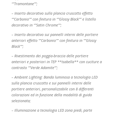
“”Tramontane””;
– Inserto decorativo sulla plancia cruscotto effetto
“”Carbonio”” con finitura in “”Glossy Black”” e
listello
decorativo in “”Satin Chrome””;
– Inserto decorativo sui pannelli interni delle portiere
anteriori effetto “”Carbonio”” con finitura in
“”Glossy
Black””;
– Rivestimento dei poggia-braccia delle portiere
anteriori e posteriori in TEP **Isabella** con
cuciture a
contrasto “”Verde Adamite””;
– Ambient Lighting: Banda luminosa a tecnologia LED
sulla plancia cruscotto e sui pannelli interni
delle
portiere anteriori, personalizzabile con 8 differenti
colorazioni ed in funzione della modalità
di guida
selezionata;
– Illuminazione a tecnologia LED zona piedi, parte