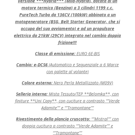
Versione ***Hybrid*** (Mild-Hybrid), dotata di un
motore termico (Benzina) a 3 cilindri
1199 c.c.
PureTech Turbo da 136CV (100kW) abbinato a un
motogeneratore (BSG, Belt Starter Generator, che si
occupa del suo avviamento) e ad un propulsore
elettrico da 21kW (29CV) integrato nel cambio doppia
frizione!!!
Classe di emissione:
EURO 6E-BIS
Cambio: e-DCS6
(Automatico e Sequenziale a 6 Marce
con palette al volante)
Colore esterno
:
Nero Perla Metallizzato (M09V)
Selleria interna
:
Mista Tessuto/TEP **Belomka**, con
finiture **Uni Capy**, con cuciture a contrasto “”Verde
Adamite”” e “”Tramontane””
Rivestimento della plancia cruscotto:
“”Mistral”” con
doppia cucitura a contrasto “”Verde Adamite”” e
“”Tramontane””