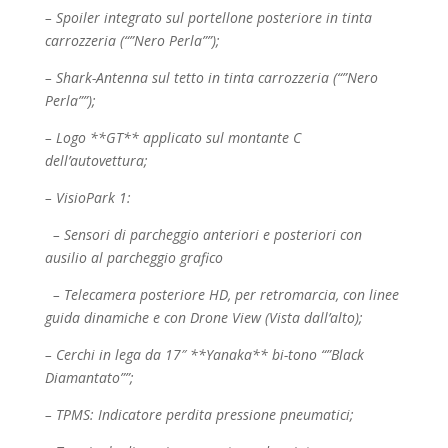
– Spoiler integrato sul portellone posteriore in tinta
carrozzeria (“”Nero Perla””);
– Shark-Antenna sul tetto in tinta carrozzeria (“”Nero
Perla””);
– Logo **GT** applicato sul montante C
dell’autovettura;
– VisioPark 1:
– Sensori di parcheggio anteriori e posteriori con
ausilio al parcheggio grafico
– Telecamera posteriore HD, per retromarcia, con linee
guida dinamiche e con Drone
View (Vista dall’alto);
– Cerchi in lega da 17″ **Yanaka** bi-tono “”Black
Diamantato””;
– TPMS: Indicatore perdita pressione pneumatici;