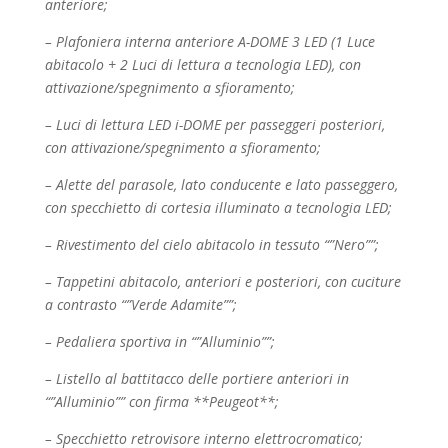
anteriore;
– Plafoniera interna anteriore A-DOME 3 LED (1 Luce
abitacolo + 2 Luci di lettura a tecnologia
LED), con
attivazione/spegnimento a sfioramento;
– Luci di lettura LED i-DOME per passeggeri posteriori,
con attivazione/spegnimento a
sfioramento;
– Alette del parasole, lato conducente e lato passeggero,
con specchietto di cortesia illuminato a
tecnologia LED;
– Rivestimento del cielo abitacolo in tessuto “”Nero””;
– Tappetini abitacolo, anteriori e posteriori, con cuciture
a contrasto “”Verde Adamite””;
– Pedaliera sportiva in “”Alluminio””;
– Listello al battitacco delle portiere anteriori in
“”Alluminio”” con firma **Peugeot**;
– Specchietto retrovisore interno elettrocromatico;