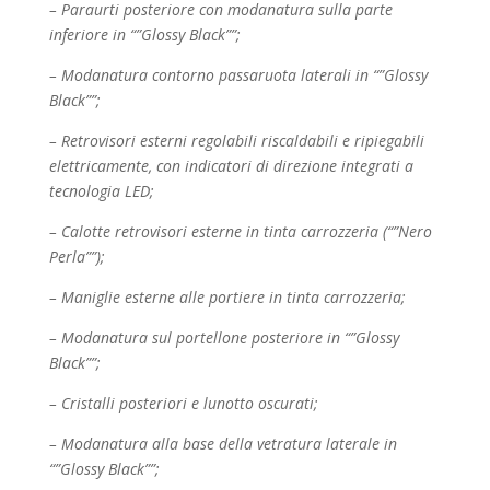
– Paraurti posteriore con modanatura sulla parte
inferiore in “”Glossy Black””;
– Modanatura contorno passaruota laterali in “”Glossy
Black””;
– Retrovisori esterni regolabili riscaldabili e ripiegabili
elettricamente, con indicatori di direzione
integrati a
tecnologia LED;
– Calotte retrovisori esterne in tinta carrozzeria (“”Nero
Perla””);
– Maniglie esterne alle portiere in tinta carrozzeria;
– Modanatura sul portellone posteriore in “”Glossy
Black””;
– Cristalli posteriori e lunotto oscurati;
– Modanatura alla base della vetratura laterale in
“”Glossy Black””;