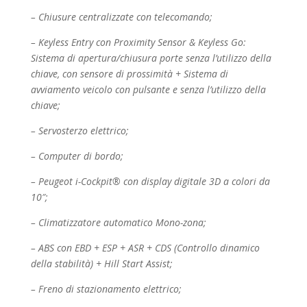
– Chiusure centralizzate con telecomando;
– Keyless Entry con Proximity Sensor & Keyless Go:
Sistema di apertura/chiusura porte senza
l’utilizzo della
chiave, con sensore di prossimità + Sistema di
avviamento veicolo con pulsante e
senza l’utilizzo della
chiave;
– Servosterzo elettrico;
– Computer di bordo;
– Peugeot i-Cockpit® con display digitale 3D a colori da
10″;
– Climatizzatore automatico Mono-zona;
– ABS con EBD + ESP + ASR + CDS (Controllo dinamico
della stabilità) + Hill Start Assist;
– Freno di stazionamento elettrico;