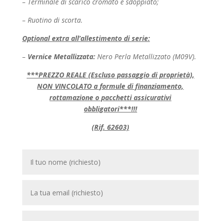
– Terminale di scarico cromato e sdoppiato;
– Ruotino di scorta.
Optional extra all’allestimento di serie:
–
Vernice Metallizzata:
Nero Perla Metallizzato (M09V).
***PREZZO REALE (Escluso passaggio di proprietà),
NON VINCOLATO a formule di finanziamento,
rottamazione o pacchetti assicurativi
obbligatori***!!!
(Rif. 62603)