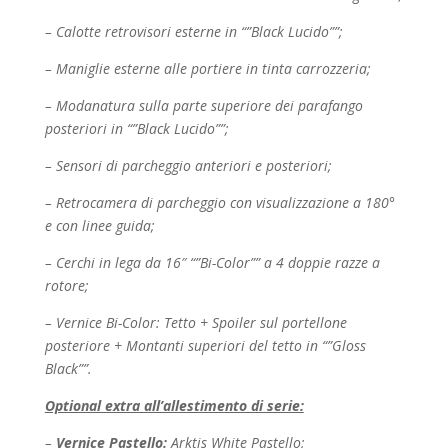
– Calotte retrovisori esterne in “”Black Lucido””;
– Maniglie esterne alle portiere in tinta carrozzeria;
– Modanatura sulla parte superiore dei parafango
posteriori in “”Black Lucido””;
– Sensori di parcheggio anteriori e posteriori;
– Retrocamera di parcheggio con visualizzazione a 180°
e con linee guida;
– Cerchi in lega da 16″ “”Bi-Color”” a 4 doppie razze a
rotore;
– Vernice Bi-Color: Tetto + Spoiler sul portellone
posteriore + Montanti superiori del tetto in
“”Gloss
Black””.
Optional extra all’allestimento di serie:
–
Vernice Pastello:
Arktis White Pastello;