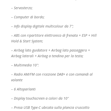
– Servosterzo;
– Computer di bordo;
– Info display digitale multicolour da 7″;
– ABS con ripartitore elettronico di frenata + ESP + Hill
Hold & Start System;
– Airbag lato guidatore + Airbag lato passeggero +
Airbag laterali + Airbag a tendina per la testa;
– Multimedia 10″:
– Radio AM/FM con ricezione DAB+ e con comandi al
volante
– 6 Altoparlanti
– Display touchscreen a colori da 10″
– Presa USB Type-C ubicata sulla plancia cruscotto