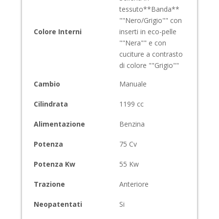
tessuto**Banda**
""Nero/Grigio"" con
Colore Interni
inserti in eco-pelle
""Nera"" e con
cuciture a contrasto
di colore ""Grigio""
Cambio
Manuale
Cilindrata
1199
cc
Alimentazione
Benzina
Potenza
75
Cv
Potenza Kw
55
Kw
Trazione
Anteriore
Neopatentati
Si