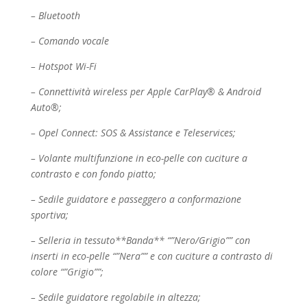
– Bluetooth
– Comando vocale
– Hotspot Wi-Fi
– Connettività wireless per Apple CarPlay® & Android
Auto®;
– Opel Connect: SOS & Assistance e Teleservices;
– Volante multifunzione in eco-pelle con cuciture a
contrasto e con fondo piatto;
– Sedile guidatore e passeggero a conformazione
sportiva;
– Selleria in tessuto**Banda** “”Nero/Grigio”” con
inserti in eco-pelle “”Nera”” e con cuciture a
contrasto di
colore “”Grigio””;
– Sedile guidatore regolabile in altezza;