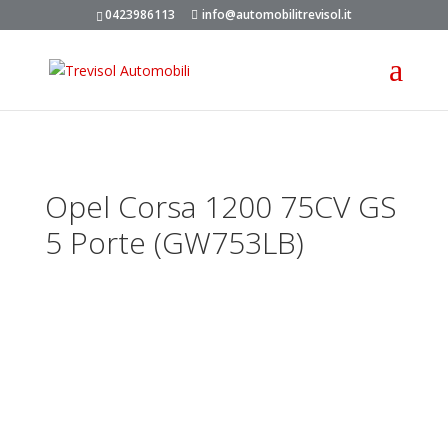
0423986113
info@automobilitrevisol.it
Opel Corsa 1200 75CV GS
5 Porte (GW753LB)