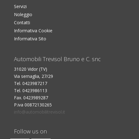
Servizi
Noleggio
Contatti
Informativa Cookie
Informativa Sito
Automobili Trevisol Bruno e C. snc
31020 Vidor (TV)
Via sernaglia, 27/29
Tel. 0423987217
Tel. 0423986113
Fax. 0423989287
P.iva 00872130265
info@automobilitrevisol.it
Follow us on