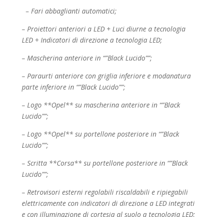
– Fari abbaglianti automatici;
– Proiettori anteriori a LED + Luci diurne a tecnologia
LED + Indicatori di direzione a tecnologia
LED;
– Mascherina anteriore in “”Black Lucido””;
– Paraurti anteriore con griglia inferiore e modanatura
parte inferiore in “”Black Lucido””;
– Logo **Opel** su mascherina anteriore in “”Black
Lucido””;
– Logo **Opel** su portellone posteriore in “”Black
Lucido””;
– Scritta **Corsa** su portellone posteriore in “”Black
Lucido””;
– Retrovisori esterni regolabili riscaldabili e ripiegabili
elettricamente con indicatori di direzione a
LED integrati
e con illuminazione di cortesia al suolo a tecnologia LED;