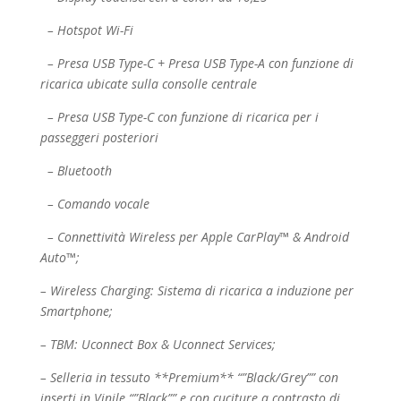
– Hotspot Wi-Fi
– Presa USB Type-C + Presa USB Type-A con funzione di
ricarica ubicate sulla consolle centrale
– Presa USB Type-C con funzione di ricarica per i
passeggeri posteriori
– Bluetooth
– Comando vocale
– Connettività Wireless per Apple CarPlay™ & Android
Auto™;
– Wireless Charging: Sistema di ricarica a induzione per
Smartphone;
– TBM: Uconnect Box & Uconnect Services;
– Selleria in tessuto **Premium** “”Black/Grey”” con
inserti in Vinile “”Black”” e con cuciture a
contrasto di