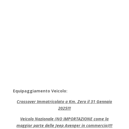
Equipaggiamento Veicolo:
Crossover Immatricolato a Km. Zero il 31 Gennaio
2025!!!
Veicolo Nazionale (NO IMPORTAZIONE come la
maggior parte delle Jeep Avenger in commercio)!!!