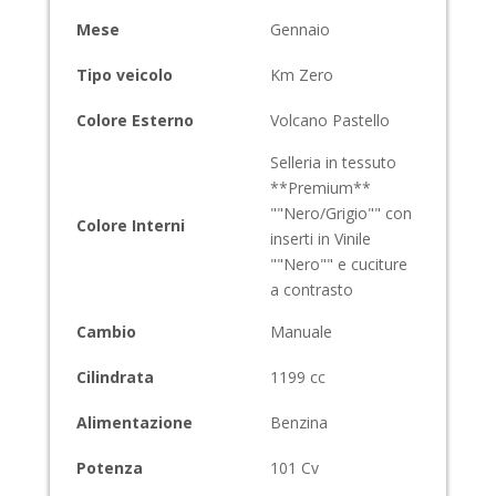
Mese
Gennaio
Tipo veicolo
Km Zero
Colore Esterno
Volcano Pastello
Selleria in tessuto
**Premium**
""Nero/Grigio"" con
Colore Interni
inserti in Vinile
""Nero"" e cuciture
a contrasto
Cambio
Manuale
Cilindrata
1199
cc
Alimentazione
Benzina
Potenza
101
Cv