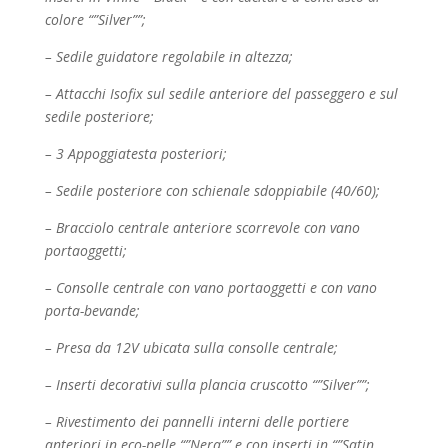
colore “”Silver””;
– Sedile guidatore regolabile in altezza;
– Attacchi Isofix sul sedile anteriore del passeggero e sul
sedile posteriore;
– 3 Appoggiatesta posteriori;
– Sedile posteriore con schienale sdoppiabile (40/60);
– Bracciolo centrale anteriore scorrevole con vano
portaoggetti;
– Consolle centrale con vano portaoggetti e con vano
porta-bevande;
– Presa da 12V ubicata sulla consolle centrale;
– Inserti decorativi sulla plancia cruscotto “”Silver””;
– Rivestimento dei pannelli interni delle portiere
anteriori in eco-pelle “”Nera”” e con inserti
in “”Satin