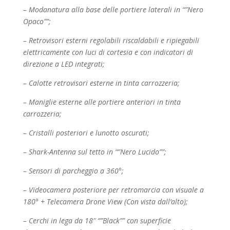
– Modanatura alla base delle portiere laterali in “”Nero
Opaco””;
– Retrovisori esterni regolabili riscaldabili e ripiegabili
elettricamente con luci di cortesia e con
indicatori di
direzione a LED integrati;
– Calotte retrovisori esterne in tinta carrozzeria;
– Maniglie esterne alle portiere anteriori in tinta
carrozzeria;
– Cristalli posteriori e lunotto oscurati;
– Shark-Antenna sul tetto in “”Nero Lucido””;
– Sensori di parcheggio a 360°;
– Videocamera posteriore per retromarcia con visuale a
180° + Telecamera Drone View (Con vista
dall’alto);
– Cerchi in lega da 18″ “”Black”” con superficie