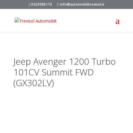
0423986113
info@automobilitrevisol.it
Jeep Avenger 1200 Turbo
101CV Summit FWD
(GX302LV)