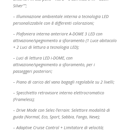
Silver””;
– Illuminazione ambientale interna a tecnologia LED
personalizzabile con 8 differenti colorazioni;
– Plafoniera interna anteriore A-DOME 3 LED con
attivazione/spegnimento a sfioramento (1 Luce
abitacolo
+ 2 Luci di lettura a tecnologia LED);
– Luci di lettura LED i-DOME, con
attivazione/spegnimento a sfioramento, per i
passeggeri
posteriori;
– Piano di carico del vano bagagli regolabile su 2 livelli;
– Specchietto retrovisore interno elettrocromatico
(Frameless);
– Drive Mode con Selec-Terrain: Selettore modalità di
guida (Normal, Eco, Sport, Sabbia, Fango,
Neve);
– Adaptive Cruise Control + Limitatore di velocità;