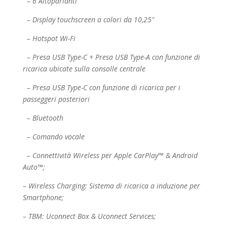
– 6 Altoparlanti
– Display touchscreen a colori da 10,25″
– Hotspot Wi-Fi
– Presa USB Type-C + Presa USB Type-A con funzione di
ricarica ubicate sulla consolle centrale
– Presa USB Type-C con funzione di ricarica per i
passeggeri posteriori
– Bluetooth
– Comando vocale
– Connettività Wireless per Apple CarPlay™ & Android
Auto™;
– Wireless Charging: Sistema di ricarica a induzione per
Smartphone;
– TBM: Uconnect Box & Uconnect Services;