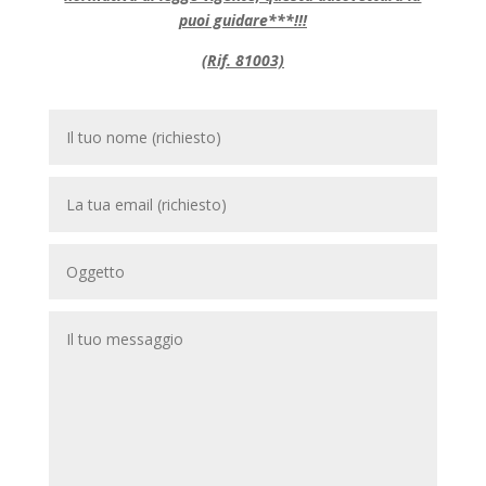
puoi guidare***!!!
(Rif. 81003)