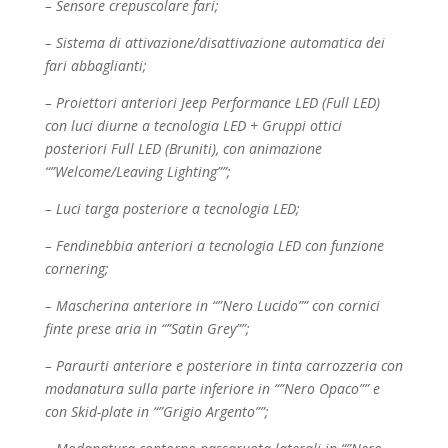
– Sensore crepuscolare fari;
– Sistema di attivazione/disattivazione automatica dei
fari abbaglianti;
– Proiettori anteriori Jeep Performance LED (Full LED)
con luci diurne a tecnologia LED + Gruppi
ottici
posteriori Full LED (Bruniti), con animazione
“”Welcome/Leaving Lighting””;
– Luci targa posteriore a tecnologia LED;
– Fendinebbia anteriori a tecnologia LED con funzione
cornering;
– Mascherina anteriore in “”Nero Lucido”” con cornici
finte prese aria in “”Satin Grey””;
– Paraurti anteriore e posteriore in tinta carrozzeria con
modanatura sulla parte inferiore in “”Nero
Opaco”” e
con Skid-plate in “”Grigio Argento””;