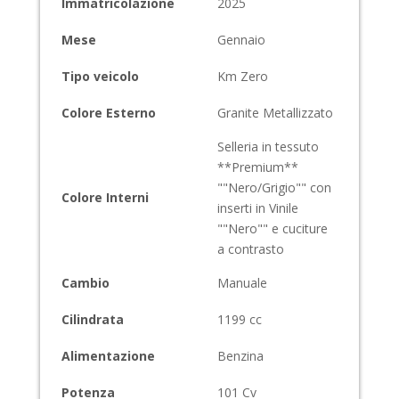
Immatricolazione
2025
Mese
Gennaio
Tipo veicolo
Km Zero
Colore Esterno
Granite Metallizzato
Selleria in tessuto
**Premium**
""Nero/Grigio"" con
Colore Interni
inserti in Vinile
""Nero"" e cuciture
a contrasto
Cambio
Manuale
Cilindrata
1199
cc
Alimentazione
Benzina
Potenza
101
Cv