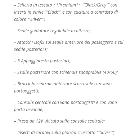
– Selleria in tessuto **Premium** “”Black/Grey”” con
inserti in Vinile “”Black”” e con cuciture a
contrasto di
colore “”Silver””;
– Sedile guidatore regolabile in altezza;
– Attacchi Isofix sul sedile anteriore del passeggero e sul
sedile posteriore;
– 3 Appoggiatesta posteriori;
– Sedile posteriore con schienale sdoppiabile (40/60);
– Bracciolo centrale anteriore scorrevole con vano
portaoggetti;
– Consolle centrale con vano portaoggetti e con vano
porta-bevande;
– Presa da 12V ubicata sulla consolle centrale;
– Inserti decorativi sulla plancia cruscotto “”Silver””;