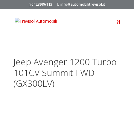
0423986113
info@automobilitrevisol.it
Jeep Avenger 1200 Turbo
101CV Summit FWD
(GX300LV)