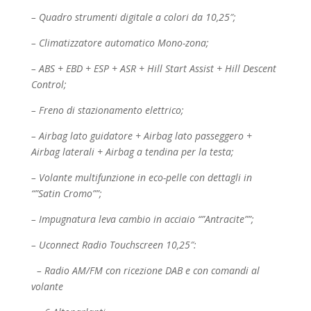
– Quadro strumenti digitale a colori da 10,25″;
– Climatizzatore automatico Mono-zona;
– ABS + EBD + ESP + ASR + Hill Start Assist + Hill Descent
Control;
– Freno di stazionamento elettrico;
– Airbag lato guidatore + Airbag lato passeggero +
Airbag laterali + Airbag a tendina per la testa;
– Volante multifunzione in eco-pelle con dettagli in
“”Satin Cromo””;
– Impugnatura leva cambio in acciaio “”Antracite””;
– Uconnect Radio Touchscreen 10,25″:
– Radio AM/FM con ricezione DAB e con comandi al
volante