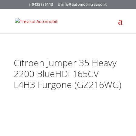
0423986113
info@automobilitrevisol.it
Citroen Jumper 35 Heavy
2200 BlueHDi 165CV
L4H3 Furgone (GZ216WG)