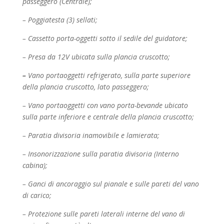
passeggero (Centrale);
– Poggiatesta (3) sellati;
– Cassetto porta-oggetti sotto il sedile del guidatore;
– Presa da 12V ubicata sulla plancia cruscotto;
–
Vano portaoggetti refrigerato, sulla parte superiore
della plancia cruscotto, lato passeggero;
– Vano portaoggetti con vano porta-bevande ubicato
sulla parte inferiore e centrale della plancia
cruscotto;
– Paratia divisoria inamovibile e lamierata;
– Insonorizzazione sulla paratia divisoria (Interno
cabina);
– Ganci di ancoraggio sul pianale e sulle pareti del vano
di carico;
– Protezione sulle pareti laterali interne del vano di