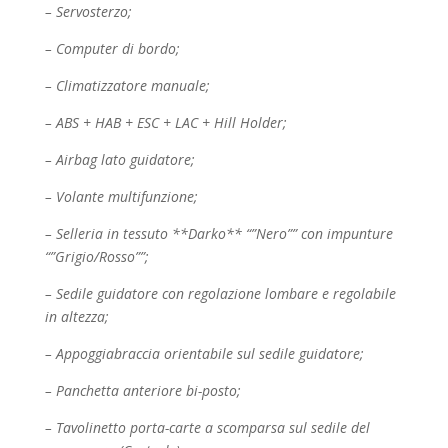
– Servosterzo;
– Computer di bordo;
– Climatizzatore manuale;
– ABS + HAB + ESC + LAC + Hill Holder;
– Airbag lato guidatore;
– Volante multifunzione;
– Selleria in tessuto **Darko** “”Nero”” con impunture
“”Grigio/Rosso””;
– Sedile guidatore con regolazione lombare e regolabile
in altezza;
– Appoggiabraccia orientabile sul sedile guidatore;
– Panchetta anteriore bi-posto;
– Tavolinetto porta-carte a scomparsa sul sedile del