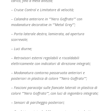
carico, fino a metà altezza;
– Cruise Control e Limitatore di velocità;
– Calandra anteriore in “”Nero Goffrato”” con
modanature decorative in “”Metal Grey””;
– Porta laterale destra, lamierata, ad apertura
scorrevole;
– Luci diurne;
– Retrovisori esterni regolabili e riscaldabili
elettricamente con indicatori di direzione integrati;
– Modanatura contorno passaruota anteriori e
posteriori in plastica di colore “”Nero Goffrato””;
– Fascioni paracolpi sulle fiancate laterali in plastica di
colore “”Nero Goffrato””, con luci di
ingombro integrate;
– Sensori di parcheggio posteriori;