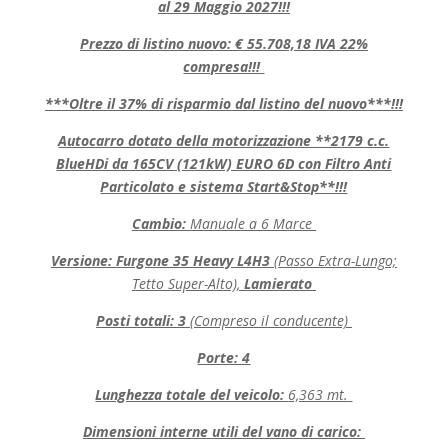
al 29 Maggio 2027!!!
Prezzo di listino nuovo: € 55.708,18 IVA 22%
compresa!!!
***Oltre il 37% di risparmio dal listino del nuovo***!!!
Autocarro dotato della motorizzazione **2179 c.c.
BlueHDi da 165CV (121kW) EURO 6D con Filtro Anti
Particolato e sistema Start&Stop**!!!
Cambio:
Manuale a 6 Marce
Versione: Furgone 35 Heavy L4H3
(Passo Extra-Lungo;
Tetto Super-Alto),
Lamierato
Posti totali: 3
(Compreso il conducente)
Porte: 4
Lunghezza totale del veicolo:
6,363 mt.
Dimensioni interne utili del vano di carico: