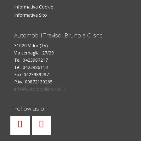
Informativa Cookie
Informativa Sito
Automobili Trevisol Bruno e C. snc
31020 Vidor (TV)
Via sernaglia, 27/29
Tel. 0423987217
Tel. 0423986113
Fax. 0423989287
P.iva 00872130265
info@automobilitrevisol.it
Follow us on