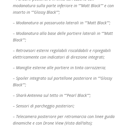
modanatura sulla parte inferiore in “”Matt Black”” e
con
inserto in “”Glossy Black””;
– Modanatura ai passaruota laterali in “”Matt Black””;
– Modanatura alla base delle portiere laterali in “”Matt
Black””;
– Retrovisori esterni regolabili riscaldabili e ripiegabili
elettricamente con indicatori di direzione
integrati;
– Maniglie esterne alle portiere in tinta carrozzeria;
– Spoiler integrato sul portellone posteriore in “”Glossy
Black””;
– Shark-Antenna sul tetto in “”Pearl Black””;
– Sensori di parcheggio posteriori;
– Telecamera posteriore per retromarcia con linee guida
dinamiche e con Drone View (Vista
dall’alto);