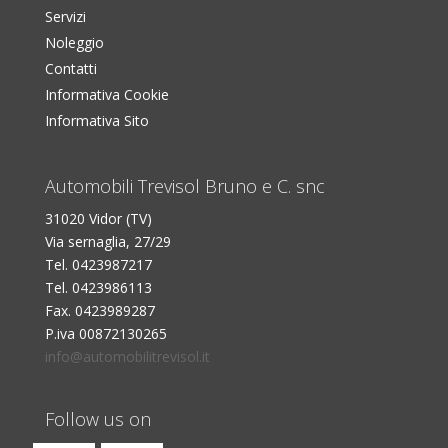
Servizi
Noleggio
Contatti
Informativa Cookie
Informativa Sito
Automobili Trevisol Bruno e C. snc
31020 Vidor (TV)
Via sernaglia, 27/29
Tel. 0423987217
Tel. 0423986113
Fax. 0423989287
P.iva 00872130265
info@automobilitrevisol.it
Follow us on