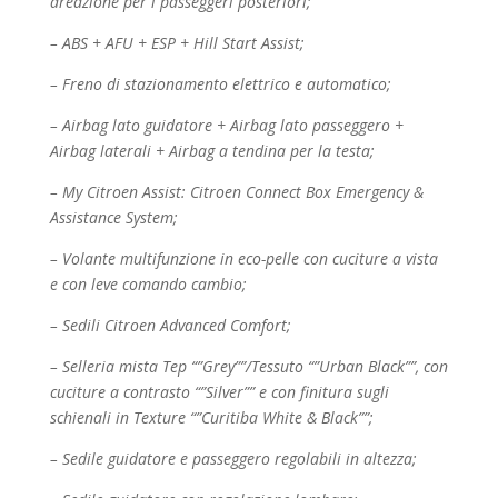
areazione per i passeggeri posteriori;
– ABS + AFU + ESP + Hill Start Assist;
– Freno di stazionamento elettrico e automatico;
– Airbag lato guidatore + Airbag lato passeggero +
Airbag laterali + Airbag a tendina per la testa;
– My Citroen Assist: Citroen Connect Box Emergency &
Assistance System;
– Volante multifunzione in eco-pelle con cuciture a vista
e con leve comando cambio;
– Sedili Citroen Advanced Comfort;
– Selleria mista Tep “”Grey””/Tessuto “”Urban Black””, con
cuciture a contrasto “”Silver”” e con
finitura sugli
schienali in Texture “”Curitiba White & Black””;
– Sedile guidatore e passeggero regolabili in altezza;