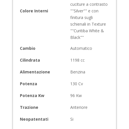
cuciture a contrasto
Colore Interni
""Silver"" e con
finitura sugli
schienali in Texture
""Curitiba White &
Black""
Cambio
Automatico
Cilindrata
1198
cc
Alimentazione
Benzina
Potenza
130
Cv
Potenza Kw
96
Kw
Trazione
Anteriore
Neopatentati
Si