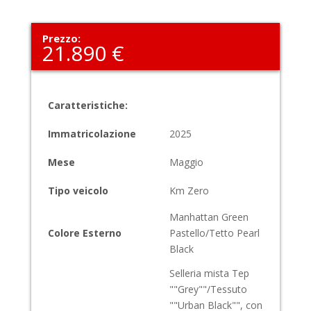
Prezzo:
21.890 €
Caratteristiche:
Immatricolazione
2025
Mese
Maggio
Tipo veicolo
Km Zero
Manhattan Green
Colore Esterno
Pastello/Tetto Pearl
Black
Selleria mista Tep
""Grey""/Tessuto
""Urban Black"", con