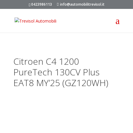
0423986113
info@automobilitrevisol.it
Citroen C4 1200
PureTech 130CV Plus
EAT8 MY’25 (GZ120WH)