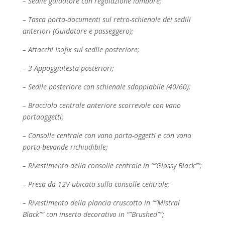
– Sedile guidatore con regolazione lombare;
– Tasca porta-documenti sul retro-schienale dei sedili
anteriori (Guidatore e passeggero);
– Attacchi Isofix sul sedile posteriore;
– 3 Appoggiatesta posteriori;
– Sedile posteriore con schienale sdoppiabile (40/60);
– Bracciolo centrale anteriore scorrevole con vano
portaoggetti;
– Consolle centrale con vano porta-oggetti e con vano
porta-bevande richiudibile;
– Rivestimento della consolle centrale in “”Glossy Black””;
– Presa da 12V ubicata sulla consolle centrale;
– Rivestimento della plancia cruscotto in “”Mistral
Black”” con inserto decorativo in “”Brushed””;