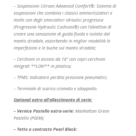
– Sospensioni Citroen Advanced Comfort®: Sistema di
sospensioni che combina i classici
ammortizzatori e
molle con degli smorzatori idraulici progressivi
(Progressive Hydraulic C
ushions®) con l’obiettivo di
creare una sensazione di guida fluida e isolata dal
manto stradale,
assorbendo in miglior modalità le
imperfezioni e le buche sul manto stradale;
– Cerchioni in acciaio da 18″ con copri-cerchioni
integrali **LOKI** in plastica;
– TPMS: Indicatore perdita pressione pneumatici;
– Terminale di scarico cromato e sdoppiato.
Optional extra all’allestimento di serie:
– Vernice Pastello extra-serie:
Manhattan Green
Pastello (P0EM);
– Tetto a contrasto Pearl Black
: