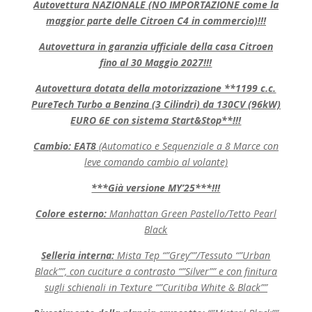
Autovettura NAZIONALE (NO IMPORTAZIONE come la
maggior parte delle Citroen C4 in commercio)!!!
Autovettura in garanzia ufficiale della casa Citroen
fino al 30 Maggio 2027!!!
Autovettura dotata della motorizzazione **1199 c.c.
PureTech Turbo a Benzina (3 Cilindri) da 130CV (96kW)
EURO 6E con sistema Start&Stop**!!!
Cambio: EAT8
(Automatico e Sequenziale a 8 Marce con
leve comando cambio al volante)
***Già versione MY’25***!!!
Colore esterno:
Manhattan Green Pastello/Tetto Pearl
Black
Selleria interna
:
Mista Tep “”Grey””/Tessuto “”Urban
Black””, con cuciture a contrasto “”Silver”” e con finitura
sugli schienali in Texture “”Curitiba White & Black””