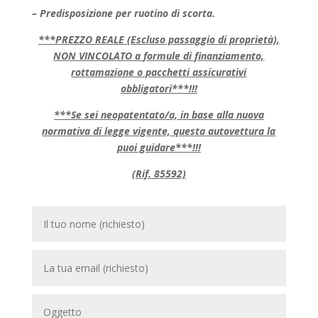
– Predisposizione per ruotino di scorta.
***PREZZO REALE (Escluso passaggio di proprietà),
NON VINCOLATO a formule di finanziamento,
rottamazione o pacchetti assicurativi
obbligatori***!!!
***Se sei neopatentato/a, in base alla nuova
normativa di legge vigente, questa autovettura la
puoi guidare***!!!
(Rif. 85592)