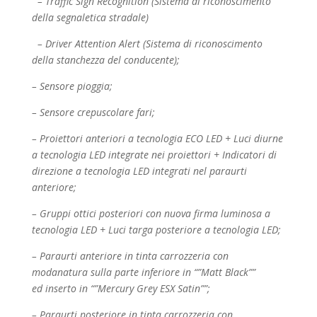
– Traffic Sign Recognition (Sistema di riconoscimento
della segnaletica stradale)
– Driver Attention Alert (Sistema di riconoscimento
della stanchezza del conducente);
– Sensore pioggia;
– Sensore crepuscolare fari;
– Proiettori anteriori a tecnologia ECO LED + Luci diurne
a tecnologia LED integrate nei
proiettori + Indicatori di
direzione a tecnologia LED integrati nel paraurti
anteriore;
– Gruppi ottici posteriori con nuova firma luminosa a
tecnologia LED + Luci targa posteriore a
tecnologia LED;
– Paraurti anteriore in tinta carrozzeria con
modanatura sulla parte inferiore in “”Matt Black””
ed
inserto in “”Mercury Grey ESX Satin””;
– Paraurti posteriore in tinta carrozzeria con