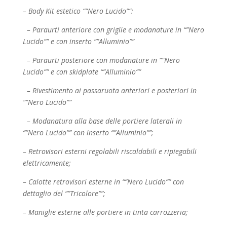
– Body Kit estetico “”Nero Lucido””:
– Paraurti anteriore con griglie e modanature in “”Nero
Lucido”” e con inserto “”Alluminio””
– Paraurti posteriore con modanature in “”Nero
Lucido”” e con skidplate “”Alluminio””
– Rivestimento ai passaruota anteriori e posteriori in
“”Nero Lucido””
– Modanatura alla base delle portiere laterali in
“”Nero Lucido”” con inserto “”Alluminio””;
– Retrovisori esterni regolabili riscaldabili e ripiegabili
elettricamente;
– Calotte retrovisori esterne in “”Nero Lucido”” con
dettaglio del “”Tricolore””;
– Maniglie esterne alle portiere in tinta carrozzeria;