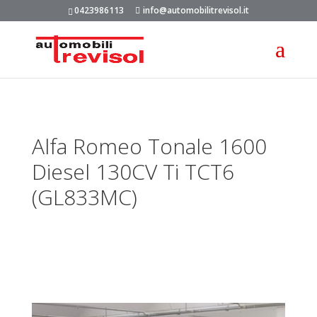
0423986113
info@automobilitrevisol.it
Alfa Romeo Tonale 1600
Diesel 130CV Ti TCT6
(GL833MC)