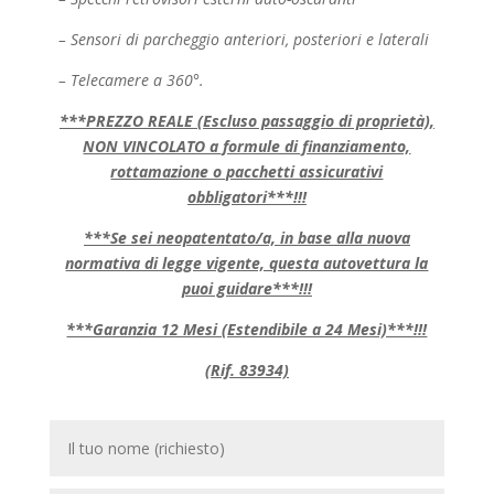
– Sensori di parcheggio anteriori, posteriori e laterali
– Telecamere a 360°.
***PREZZO REALE (Escluso passaggio di proprietà),
NON VINCOLATO a formule di finanziamento,
rottamazione o pacchetti assicurativi
obbligatori***!!!
***Se sei neopatentato/a, in base alla nuova
normativa di legge vigente, questa autovettura la
puoi guidare***!!!
***Garanzia 12 Mesi (Estendibile a 24 Mesi)***!!!
(Rif. 83934)