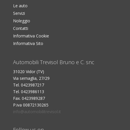
Le auto
Servizi
Noleggio
Contatti
Informativa Cookie
Informativa Sito
Automobili Trevisol Bruno e C. snc
31020 Vidor (TV)
Via sernaglia, 27/29
Tel. 0423987217
Tel. 0423986113
Fax. 0423989287
P.iva 00872130265
info@automobilitrevisol.it
Follow us on