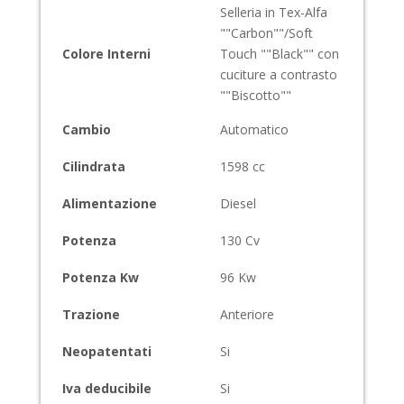
Selleria in Tex-Alfa
""Carbon""/Soft
Colore Interni
Touch ""Black"" con
cuciture a contrasto
""Biscotto""
Cambio
Automatico
Cilindrata
1598
cc
Alimentazione
Diesel
Potenza
130
Cv
Potenza Kw
96
Kw
Trazione
Anteriore
Neopatentati
Si
Iva deducibile
Si