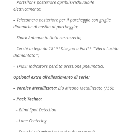
– Portellone posteriore apribile/richiudibile
elettricamente;
– Telecamera posteriore per il parcheggio con griglie
dinamiche di ausilio al parcheggio;
– Shark-Antenna in tinta carrozzeria;
– Cerchi in lega da 18″ **Disegno a Fori** “”Nero Lucido
Diamantato””;
– TPMS: Indicatore perdita pressione pneumatici.
Optional extra all’allestimento di serie:
– Vernice Metallizzata:
Blu Misano Metallizzato (756);
– Pack Techno:
– Blind Spot Detection
– Lane Centering
– Specchi retrovisori esterni auto-oscuranti