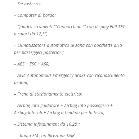
– Servosterzo;
– Computer di bordo;
– Quadro strumenti “”Cannocchiale”” con display Full TFT
a colori da 12,3″;
– Climatizzatore automatico Bi-zona con bocchette aria
per passeggeri posteriori;
– ABS + ESC + ASR;
– AEB: Autonomous Emergency Brake con riconoscimento
pedoni;
– Freno di stazionamento elettrico;
– Airbag lato guidatore + Airbag lato passeggero +
Airbag laterali + Airbag a tendina per la testa;
– Sistema Infotainment da 10,25″:
– Radio FM con Ricezione DAB