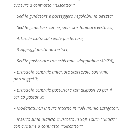
cuciture a contrasto “”Biscotto””;
– Sedile guidatore e passeggero regolabili in altezza;
– Sedile guidatore con regolazione lombare elettrica;
–
Attacchi Isofix sul sedile posteriore;
– 3 Appoggiatesta posteriori;
– Sedile posteriore con schienale sdoppiabile (40/60);
– Bracciolo centrale anteriore scorrevole con vano
portaoggetti;
– Bracciolo centrale posteriore con dispositivo per il
carico passante;
– Modanature/Finiture interne in “”Alluminio Levigato””;
– Inserto sulla plancia cruscotto in Soft Touch “”Black””
con cuciture a contrasto “”Biscotto””;