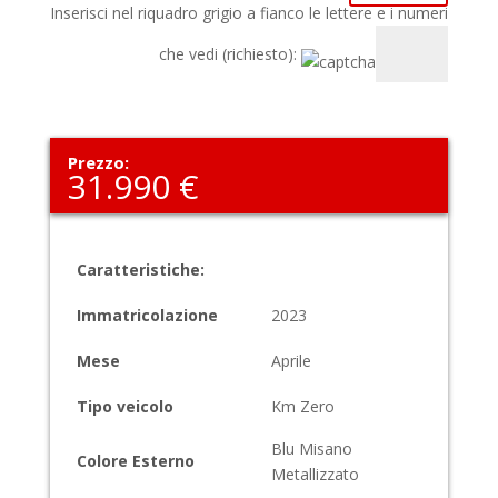
Inserisci nel riquadro grigio a fianco le lettere e i numeri
che vedi (richiesto):
Prezzo:
31.990 €
Caratteristiche:
Immatricolazione
2023
Mese
Aprile
Tipo veicolo
Km Zero
Blu Misano
Colore Esterno
Metallizzato