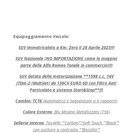
Equipaggiamento Veicolo:
SUV Immatricolato a Km. Zero il 28 Aprile 2023!!!
SUV Nazionale (NO IMPORTAZIONE come la maggior
parte delle Alfa Romeo Tonale in commercio)!!!
SUV dotato della motorizzazione
**1598 c.c. 16V
JTDm-2 (Multijet) da 130CV EURO 6D con Filtro Anti
Particolato e sistema Start&Stop**!!!
Cambio:
TCT6
(Automatico e Sequenziale a 6 rapporti)
Colore Esterno
: Blu Misano Metallizzato (756)
Selleria interna
: Tex-Alfa “”Carbon””/Soft Touch “”Black””
con cuciture a contrasto “”Biscotto””