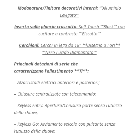
Modanature/Finiture decorativi interni:
“”Alluminio
Levigato””
Inserto sulla plancia cruscotto:
Soft Touch “”Black”” con
cuciture a contrasto “”Biscotto””
Cerchioni
:
Cerchi in lega da 18″ **Disegno a Fori**
“”Nero Lucido Diamantato””
Principali dotazioni di serie che
caratterizzano l’allestimento **Ti**:
– Alzacristalli elettrici anteriori e posteriori;
– Chiusure centralizzate con telecomando;
– Keyless Entry: Apertura/Chiusura porte senza l’utilizzo
della chiave;
– Keyless Go: Avviamento veicolo con pulsante senza
l’utilizzo della chiave;