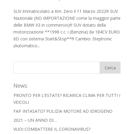
SUV Immatricolato a Km. Zero il 11 Marzo 2022!!! SUV
Nazionale (NO IMPORTAZIONE come la maggior parte
delle BMW X3 in commercio)!!! SUV dotato della
motorizzazione **1998 c.c. i (Benzina) da 184CV EURO
6D con sistema Start&Stop**!!! Cambio: Steptronic
(Automatico...
News:
PRONTO PER L’ESTATE? RICARICA CLIMA PER TUTTI I
VEICOLI
FAP INTASATO? PULIZIA MOTORE AD IDROGENO
2021 – UN ANNO DI…
VUOI COMBATTERE IL CORONAVIRUS?