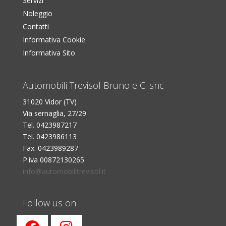
Servizi
Noleggio
Contatti
Informativa Cookie
Informativa Sito
Automobili Trevisol Bruno e C. snc
31020 Vidor (TV)
Via sernaglia, 27/29
Tel. 0423987217
Tel. 0423986113
Fax. 0423989287
P.iva 00872130265
info@automobilitrevisol.it
Follow us on