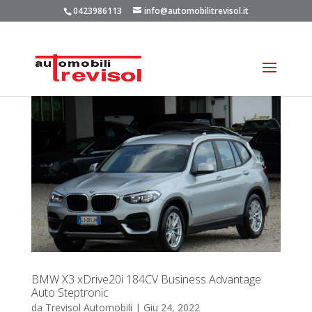
0423986113
info@automobilitrevisol.it
BMW X3 xDrive20i 184CV Business Advantage
Auto Steptronic
da
Trevisol Automobili
|
Giu 24, 2022