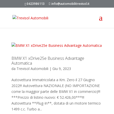
0423986113
info@automobilitrevisol.it
BMW X1 xDrive25e Business Advantage
Automatica
da
Trevisol Automobili
|
Giu 9, 2023
Autovettura Immatricolata a Km. Zero il 27 Giugno
2022!!! Autovettura NAZIONALE (NO IMPORTAZIONE
come la maggior parte delle BMW X1 in commercio)!!!
***Prezzo di listino nuovo: € 52.426,00***!!!
Autovettura **Plug-In**, dotata di un motore termico
1499 c.c. Turbo a...