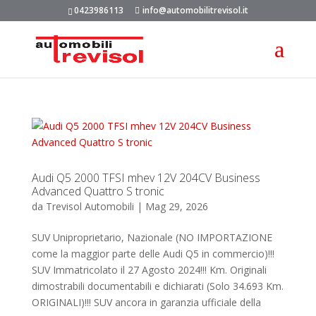
0423986113
info@automobilitrevisol.it
Audi Q5 2000 TFSI mhev 12V 204CV Business
Advanced Quattro S tronic
da
Trevisol Automobili
|
Mag 29, 2026
SUV Uniproprietario, Nazionale (NO IMPORTAZIONE
come la maggior parte delle Audi Q5 in commercio)!!!
SUV Immatricolato il 27 Agosto 2024!!! Km. Originali
dimostrabili documentabili e dichiarati (Solo 34.693 Km.
ORIGINALI)!!! SUV ancora in garanzia ufficiale della