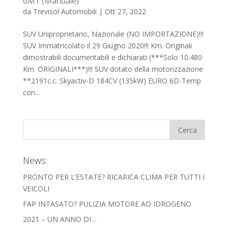
6MT (Manuale)
da
Trevisol Automobili
|
Ott 27, 2022
SUV Uniproprietario, Nazionale (NO IMPORTAZIONE)!!!
SUV Immatricolato il 29 Giugno 2020!!! Km. Originali
dimostrabili documentabili e dichiarati (***Solo 10.480
Km. ORIGINALI***)!!! SUV dotato della motorizzazione
**2191c.c. Skyactiv-D 184CV (135kW) EURO 6D-Temp
con...
News:
PRONTO PER L’ESTATE? RICARICA CLIMA PER TUTTI I
VEICOLI
FAP INTASATO? PULIZIA MOTORE AD IDROGENO
2021 – UN ANNO DI…