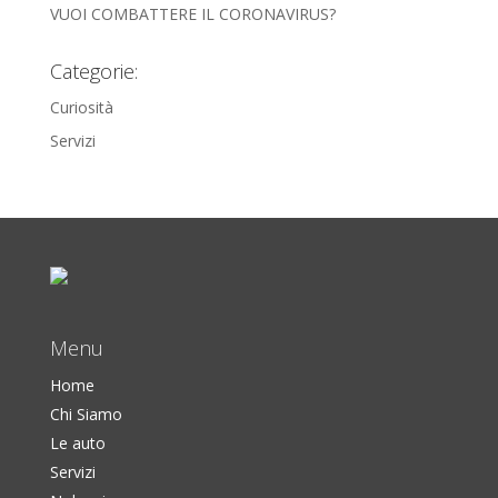
VUOI COMBATTERE IL CORONAVIRUS?
Categorie:
Curiosità
Servizi
Menu
Home
Chi Siamo
Le auto
Servizi