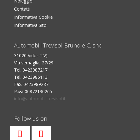
Noleggio
Contatti
Informativa Cookie
Informativa Sito
Automobili Trevisol Bruno e C. snc
31020 Vidor (TV)
Via sernaglia, 27/29
Tel. 0423987217
Tel. 0423986113
Fax. 0423989287
P.iva 00872130265
info@automobilitrevisol.it
Follow us on