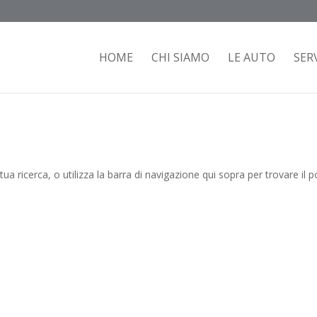
HOME
CHI SIAMO
LE AUTO
SERV
tua ricerca, o utilizza la barra di navigazione qui sopra per trovare il p