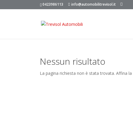
0423986113
info@automobilitrevisol.it
Nessun risultato
La pagina richiesta non è stata trovata. Affina la 