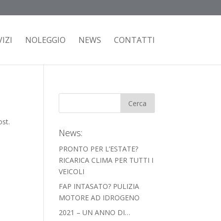
IZI
NOLEGGIO
NEWS
CONTATTI
ost.
News:
PRONTO PER L’ESTATE?
RICARICA CLIMA PER TUTTI I
VEICOLI
FAP INTASATO? PULIZIA
MOTORE AD IDROGENO
2021 – UN ANNO DI…